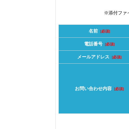
※添付ファ
名前
[必須]
電話番号
[必須]
メールアドレス
[必須]
お問い合わせ内容
[必須]