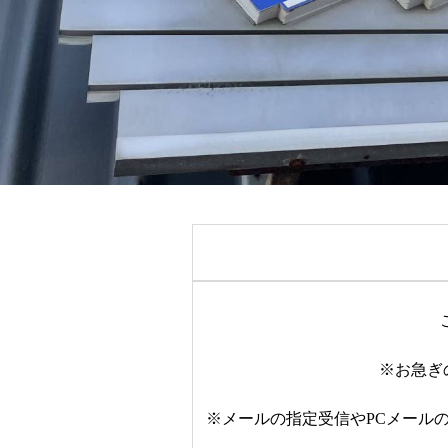
※お急ぎ
※メールの指定受信やPCメール