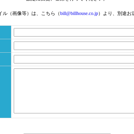
イル（画像等）は、こちら（
bill@billhouse.co.jp
）より、別途お