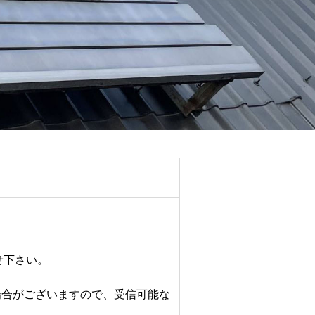
。
せ下さい。
場合がございますので、受信可能な