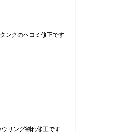
Gタンクのヘコミ修正です
カウリング割れ修正です