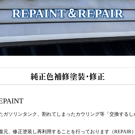
REPAINT＆REPAIR
純正色補修塗装･修正
PAINT
たガソリンタンク、割れてしまったカウリング等「交換するし
元、修正塗装し再利用することを行っております（REPAIR