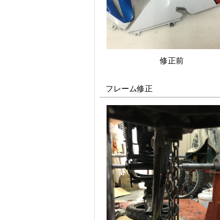
修正前
フレーム修正