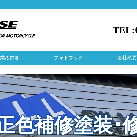
TEL:0
業務内容
フォトブック
会社概要
正色補修塗装･