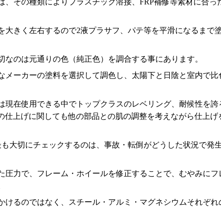
は、その種類によりプラスチック溶接、FRP補修等素材に合っ
を大きく左右するので2液プラサフ、パテ等を平滑になるまで
切なのは元通りの色（純正色）を調合する事にあります。
なメーカーの塗料を選択して調色し、太陽下と日陰と室内で比
は現在使用できる中でトップクラスのレベリング、耐候性を誇
後の仕上げに関しても他の部品との肌の調整を考えながら仕上げ
最も大切にチェックするのは、事故・転倒がどうした状況で発
た圧力で、フレーム・ホイールを修正することで、むやみにフ
。
かけるのではなく、スチール・アルミ・マグネシウムそれぞれ