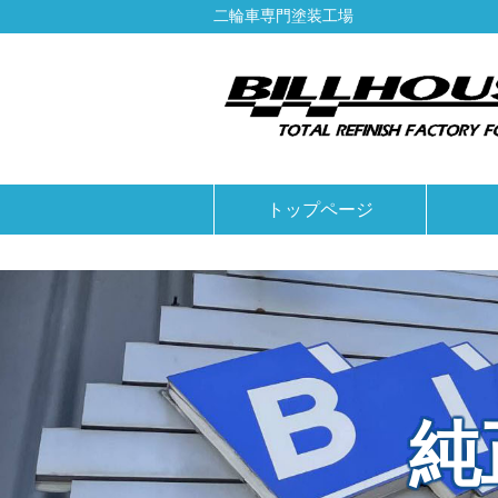
二輪車専門塗装工場
トップページ
純