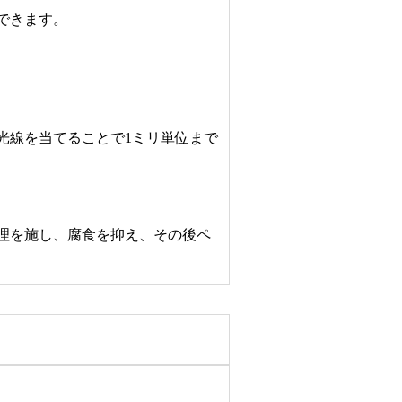
できます。
光線を当てることで1ミリ単位まで
理を施し、腐食を抑え、その後ペ