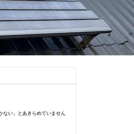
かない」とあきらめていません
）