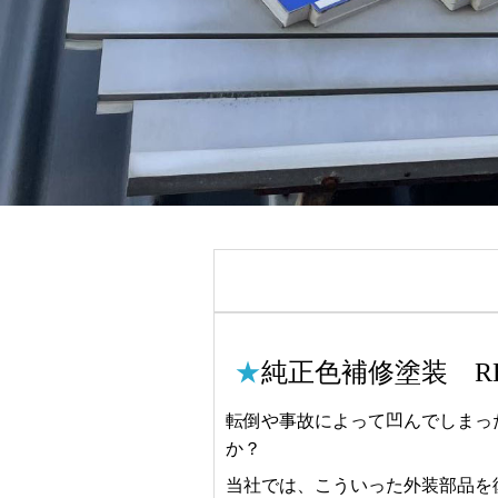
★
純正色補修塗装 RE
転倒や事故によって凹んでしまっ
か？
当社では、こういった外装部品を復