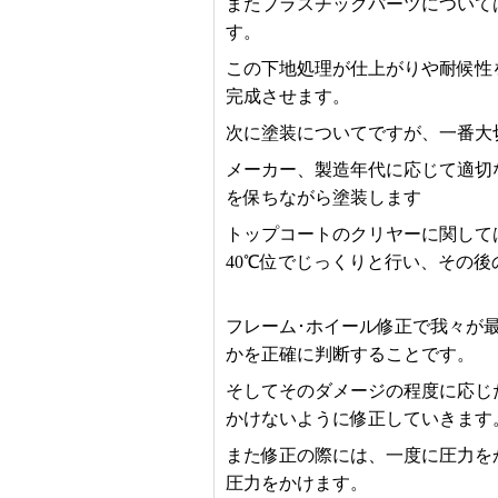
またプラスチックパーツについて
す。
この下地処理が仕上がりや耐候性
完成させます。
次に塗装についてですが、一番大
メーカー、製造年代に応じて適切
を保ちながら塗装します
トップコートのクリヤーに関して
40℃位でじっくりと行い、その
フレーム･ホイール修正で我々が
かを正確に判断することです。
そしてそのダメージの程度に応じ
かけないように修正していきます
また修正の際には、一度に圧力を
圧力をかけます。