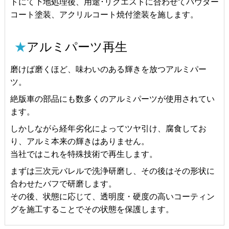
トにて下地処理後、用途･リクエストに合わせてパウダー
コート塗装、アクリルコート焼付塗装を施します。
★
アルミパーツ再生
磨けば磨くほど、味わいのある輝きを放つアルミパー
ツ。
絶版車の部品にも数多くのアルミパーツが使用されてい
ます。
しかしながら経年劣化によってツヤ引け、腐食してお
り、アルミ本来の輝きはありません。
当社ではこれを特殊技術で再生します。
まずは三次元バレルで洗浄研磨し、その後はその形状に
合わせたバフで研磨します。
その後、状態に応じて、透明度・硬度の高いコーティン
グを施工することでその状態を保護します。