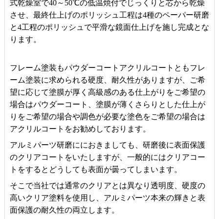
式乾燥室で40～50℃の低温焼付でじっくりと芯から乾燥
させ、最終仕上げのポリッシュ工程は4種のペーパー研磨
と4工程のポリッシュで平滑な鏡面仕上げを施し完成とな
ります。
フレーム塗装もパウダーコートアクリルコートともフレ
ーム塗装に求められる硬度、耐久性がありますが、ご希
望に応じて塗膜が厚く高級感のある仕上がりをご希望の
場合はパウダーコート、塗膜が薄くさらりとした仕上が
りをご希望の場合や調色が必要な塗色をご希望の場合は
アクリルコートをお勧めしております。
アルミパーツ研磨ににおきましても、研磨後に表面保護
のクリアコートをいたしますが、一般的にはクリアコー
トをするとどうしても表面が曇ってしまいます。
そこで当社では通常のクリアとは異なり透明度、硬度の
高いクリア塗料を使用し、アルミパーツ本来の輝きと表
面保護の耐久性の両立します。