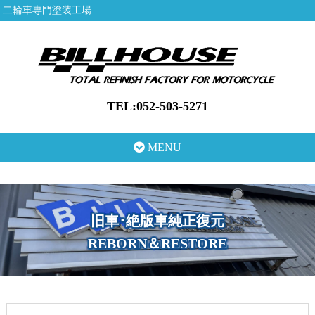
二輪車専門塗装工場
TEL:052-503-5271
MENU
旧車･絶版車純正復元
REBORN＆RESTORE